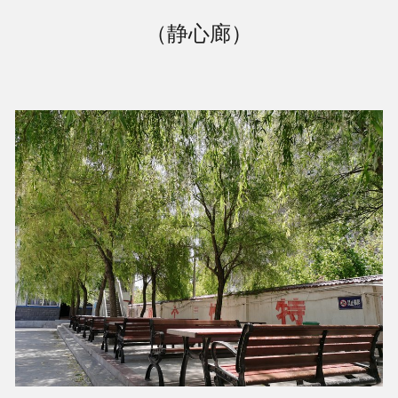
（静心廊）