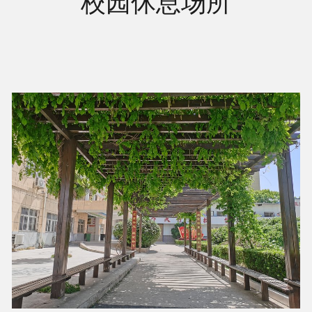
校园休息场所