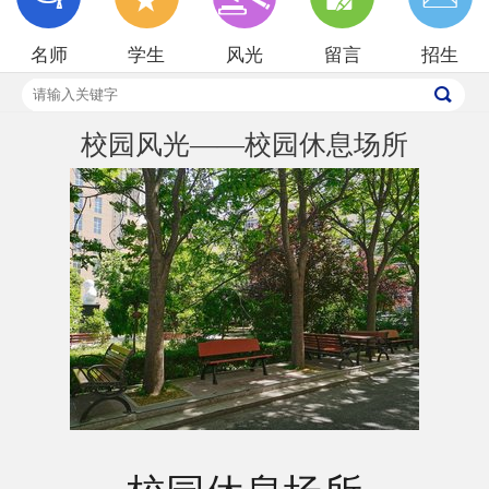
招生就业
名师
学生
风光
留言
招生
校园风光
校园风光——校园休息场所