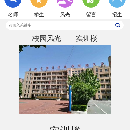
招生就业
名师
学生
风光
留言
招生
校园风光
校园风光——实训楼