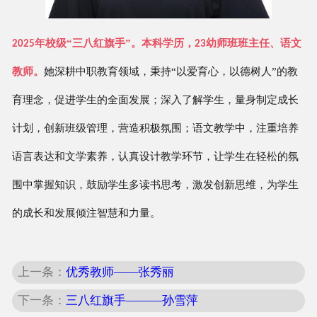
年校级“三八红旗手”。本科学历，
幼师班班主任、语文
2025
23
教师。
她深耕中职教育领域，秉持
“以爱育心，以德树人”的教
育理念，促进学生的全面发展；深入了解学生，量身制定成长
计划，创新班级管理，营造积极氛围；语文教学中，注重培养
语言表达和文学素养，认真设计教学环节，让学生在轻松的氛
围中掌握知识，鼓励学生多读书思考，激发创新思维，为学生
的成长和发展倾注智慧和力量。
上一条：
优秀教师——张秀丽
下一条：
三八红旗手———孙雪萍