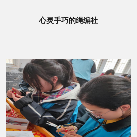
心灵手巧的绳编社