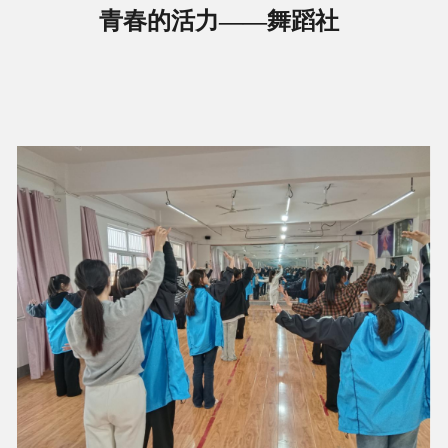
青春的活力——舞蹈社